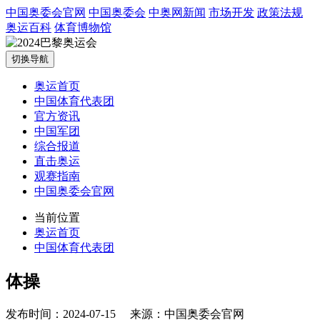
中国奥委会官网
中国奥委会
中奥网新闻
市场开发
政策法规
奥运百科
体育博物馆
切换导航
奥运首页
中国体育代表团
官方资讯
中国军团
综合报道
直击奥运
观赛指南
中国奥委会官网
当前位置
奥运首页
中国体育代表团
体操
发布时间：2024-07-15 来源：中国奥委会官网