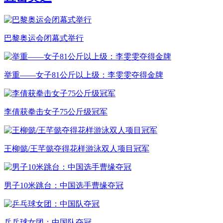
巴黎奥运会闭幕式举行
举重——女子81公斤以上级：李雯雯夺得金牌
李倩获拳击女子75公斤级冠军
王柳懿/王芊懿夺得花样游泳双人项目冠军
男子10米跳台：中国选手曹缘夺冠
乒乓球女团：中国队夺冠