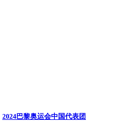
2024巴黎奥运会中国代表团