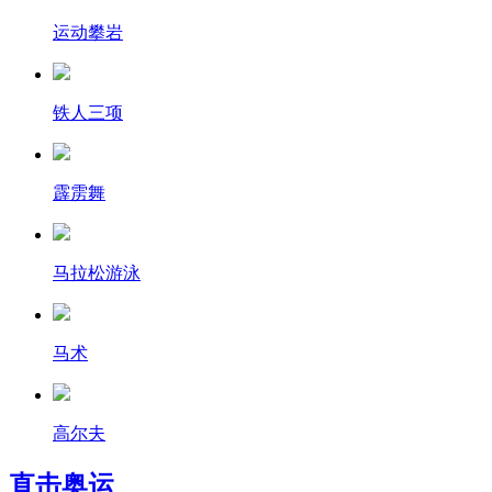
运动攀岩
铁人三项
霹雳舞
马拉松游泳
马术
高尔夫
直击奥运