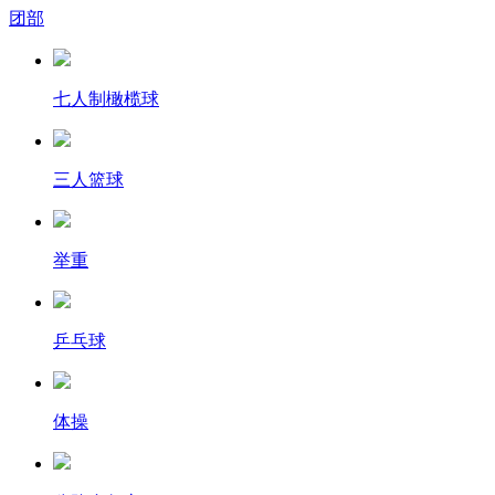
团部
七人制橄榄球
三人篮球
举重
乒乓球
体操