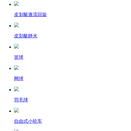
皮划艇激流回旋
皮划艇静水
篮球
网球
羽毛球
自由式小轮车